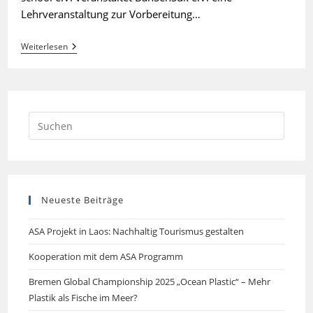
Lehrveranstaltung zur Vorbereitung…
TEDx
Weiterlesen
Konferenz
In
Kassel
„Soziales
Und
Kulturelles
Unternehmertum“
Neueste Beiträge
ASA Projekt in Laos: Nachhaltig Tourismus gestalten
Kooperation mit dem ASA Programm
Bremen Global Championship 2025 „Ocean Plastic“ – Mehr
Plastik als Fische im Meer?