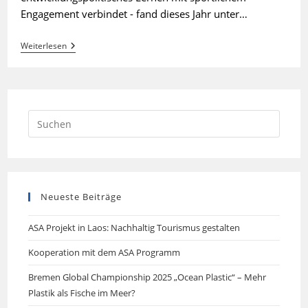
Engagement verbindet - fand dieses Jahr unter…
Bremen
Weiterlesen
Global
Championship
2021
Mit
Großer
Beteiligung
Durchgeführt
Neueste Beiträge
ASA Projekt in Laos: Nachhaltig Tourismus gestalten
Kooperation mit dem ASA Programm
Bremen Global Championship 2025 „Ocean Plastic“ – Mehr
Plastik als Fische im Meer?