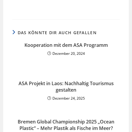
DAS KÖNNTE DIR AUCH GEFALLEN
Kooperation mit dem ASA Programm
Dezember 20, 2024
ASA Projekt in Laos: Nachhaltig Tourismus
gestalten
Dezember 24, 2025
Bremen Global Championship 2025 „Ocean
Plastic“ – Mehr Plastik als Fische im Meer?