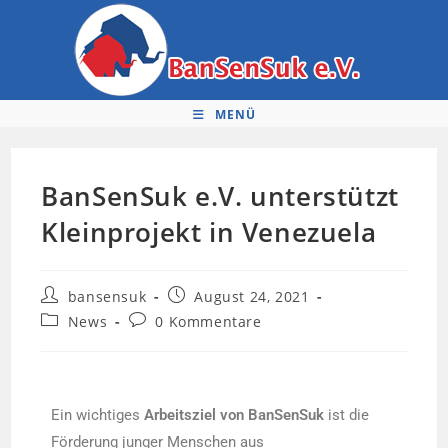
MENÜ
BanSenSuk e.V. unterstützt
Kleinprojekt in Venezuela
bansensuk
August 24, 2021
News
0 Kommentare
Ein wichtiges
Arbeitsziel von BanSenSuk
ist die
Förderung junger Menschen aus