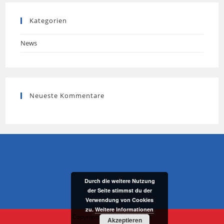
Kategorien
News
Neueste Kommentare
Durch die weitere Nutzung
der Seite stimmst du der
Verwendung von Cookies
zu.
Weitere Informationen
Copyright 2019 - BanSenSuk
Akzeptieren